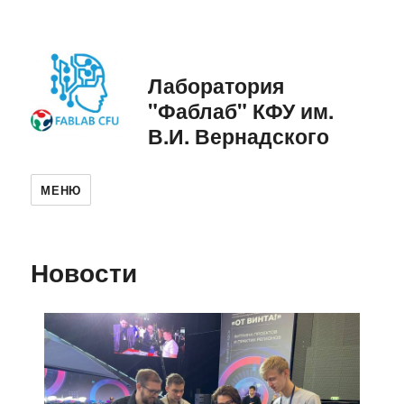
Лаборатория
"Фаблаб" КФУ им.
В.И. Вернадского
МЕНЮ
Новости