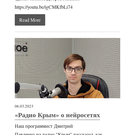
https://youtu.be/igCMKfbLi74
Read More
06.03.2023
«Радио Крым» о нейросетях
Наш программист Дмитрий
Павленко на радио "Крым" рассказал, как