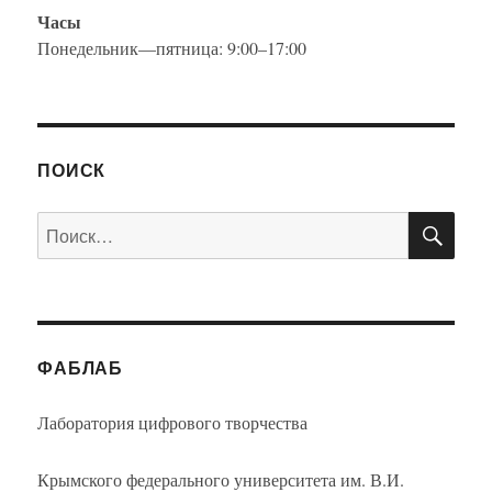
Часы
Понедельник—пятница: 9:00–17:00
ПОИСК
ПО
Искать:
ФАБЛАБ
Лаборатория цифрового творчества
Крымского федерального университета им. В.И.