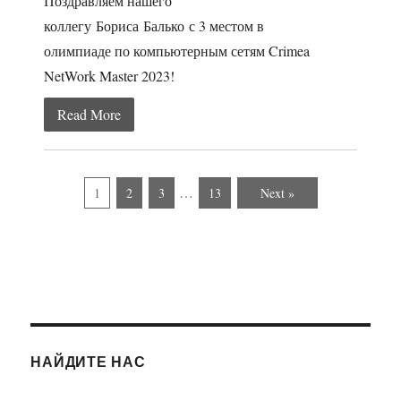
Поздравляем нашего
коллегу Бориса Балько с 3 местом в
олимпиаде по компьютерным сетям Crimea
NetWork Master 2023!
Read More
…
1
2
3
13
Next »
НАЙДИТЕ НАС