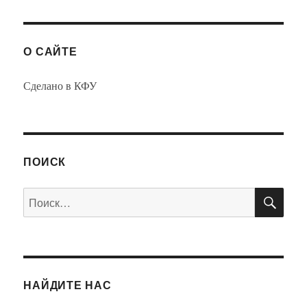
О САЙТЕ
Сделано в КФУ
ПОИСК
ПО
Искать:
НАЙДИТЕ НАС