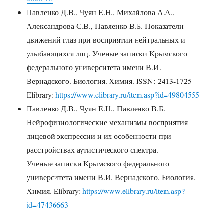
Павленко Д.В., Чуян Е.Н., Михайлова А.А.,
Александрова С.В., Павленко В.Б. Показатели
движений глаз при восприятии нейтральных и
улыбающихся лиц. Ученые записки Крымского
федерального университета имени В.И.
Вернадского. Биология. Химия. ISSN: 2413-1725
Elibrary:
https://www.elibrary.ru/item.asp?id=49804555
Павленко Д.В., Чуян Е.Н., Павленко В.Б.
Нейрофизиологические механизмы восприятия
лицевой экспрессии и их особенности при
расстройствах аутистического спектра.
Ученые записки Крымского федерального
университета имени В.И. Вернадского. Биология.
Химия. Elibrary:
https://www.elibrary.ru/item.asp?
id=47436663