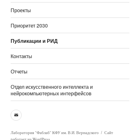
Проекты
Приоритет 2030
Публикации и РИД
Контакты
Отчеты
Отдел искусственного интеллекта и
нейрокомпьютерных интерфейсов
E-
mail
Лаборатория "Фаблаб" КФУ им. В.И. Вернадского
Сайт
работает на WordPress