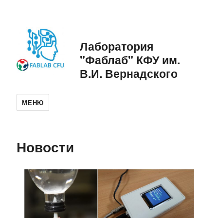
Лаборатория
"Фаблаб" КФУ им.
В.И. Вернадского
МЕНЮ
Новости