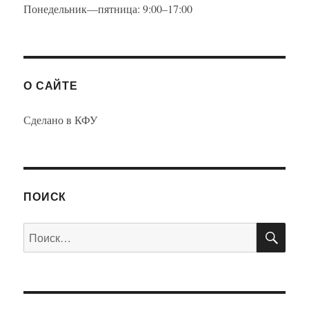
Понедельник—пятница: 9:00–17:00
О САЙТЕ
Сделано в КФУ
ПОИСК
ПО
Искать: