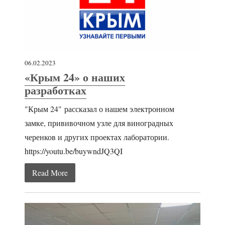
06.02.2023
«Крым 24» о наших
разработках
"Крым 24" рассказал о нашем электронном
замке, прививочном узле для виноградных
черенков и других проектах лаборатории.
https://youtu.be/buywndJQ3QI
Read More