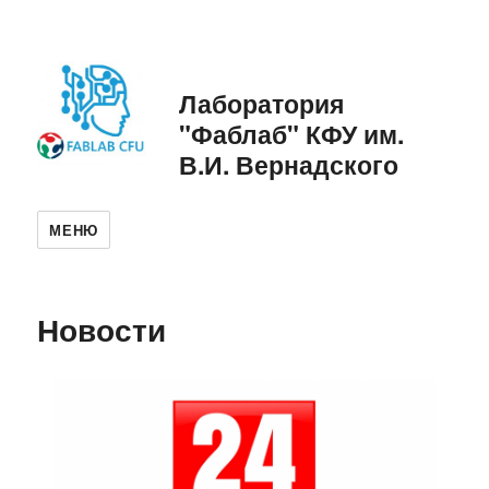
Лаборатория
"Фаблаб" КФУ им.
В.И. Вернадского
МЕНЮ
Новости