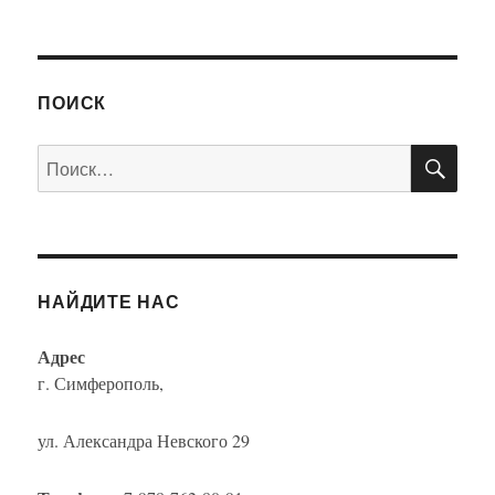
ПОИСК
ПО
Искать:
НАЙДИТЕ НАС
Адрес
г. Симферополь,
ул. Александра Невского 29