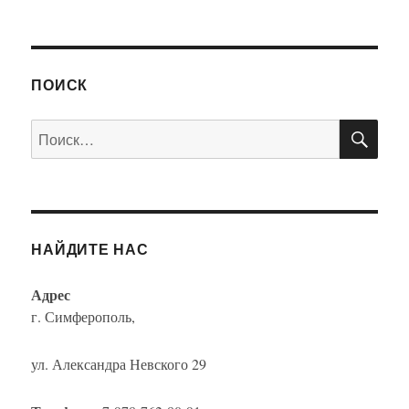
ПОИСК
ПО
Искать:
НАЙДИТЕ НАС
Адрес
г. Симферополь,
ул. Александра Невского 29