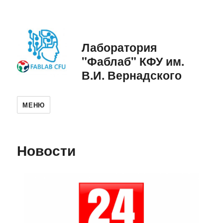
Лаборатория
"Фаблаб" КФУ им.
В.И. Вернадского
МЕНЮ
Новости