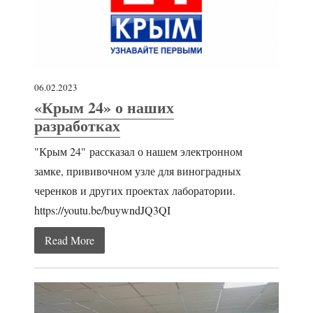
06.02.2023
«Крым 24» о наших
разработках
"Крым 24" рассказал о нашем электронном
замке, прививочном узле для виноградных
черенков и других проектах лаборатории.
https://youtu.be/buywndJQ3QI
Read More