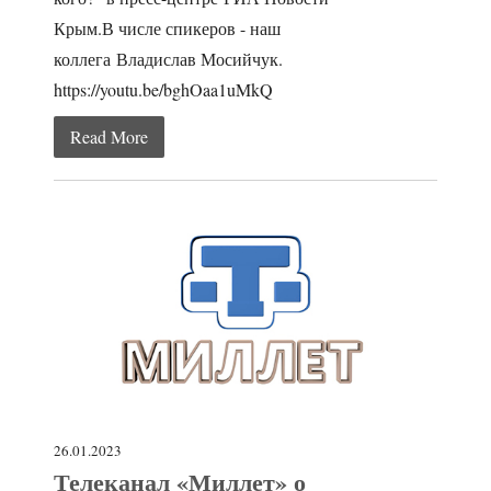
Крым.В числе спикеров - наш
коллега Владислав Мосийчук.
https://youtu.be/bghOaa1uMkQ
Read More
26.01.2023
Телеканал «Миллет» о