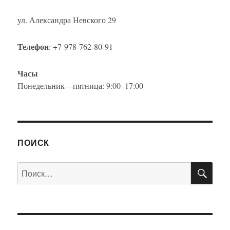
ул. Александра Невского 29
Телефон
: +7-978-762-80-91
Часы
Понедельник—пятница: 9:00–17:00
ПОИСК
ПО
Искать: