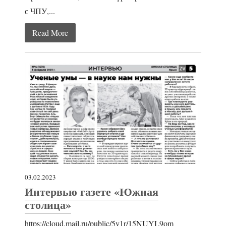
с ЧПУ,...
Read More
03.02.2023
Интервью газете «Южная
столица»
https://cloud.mail.ru/public/5v1r/15NUYL9om