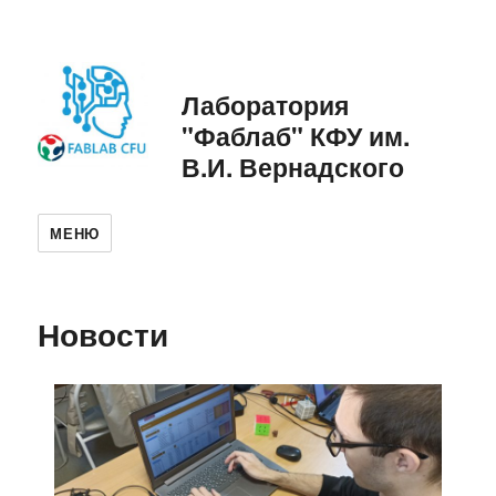
Лаборатория
"Фаблаб" КФУ им.
В.И. Вернадского
МЕНЮ
Новости