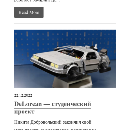
Read More
22.12.2022
DeLorean — студенческий
проект
Никита Добровольский закончил свой
мега-проект: смоделировал, напечатал на