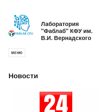
Лаборатория
"Фаблаб" КФУ им.
В.И. Вернадского
МЕНЮ
Новости