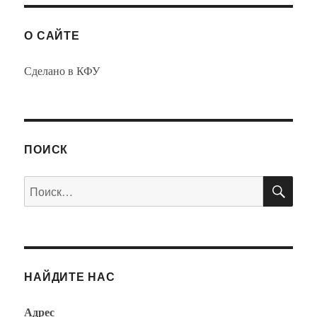
О САЙТЕ
Сделано в КФУ
ПОИСК
ПО
Искать:
НАЙДИТЕ НАС
Адрес