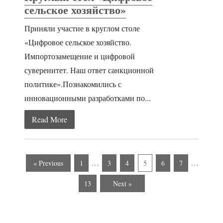
сельское хозяйство»
Приняли участие в круглом столе
«Цифровое сельское хозяйство.
Импортозамещение и цифровой
суверенитет. Наш ответ санкционной
политике».Познакомились с
инновационными разработками по...
Read More
…
…
« Previous
1
3
4
5
6
7
13
Next »