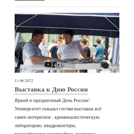
11.06.2022
Выставка к Дню России
Яркий и праздничный День России!
Университет показал гостям выставки всё
самое интересное - криминалистическую
лабораторию, квадрокоптеры,
разнообразную полиграфию, манекены