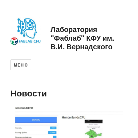
Лаборатория
"Фаблаб" КФУ им.
В.И. Вернадского
МЕНЮ
Новости