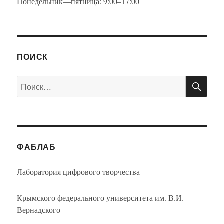
Понедельник—пятница: 9:00–17:00
ПОИСК
ПО
Искать:
ФАБЛАБ
Лаборатория цифрового творчества
Крымского федерального университета им. В.И.
Вернадского