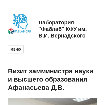
Лаборатория
"Фаблаб" КФУ им.
В.И. Вернадского
МЕНЮ
Визит замминистра науки
и высшего образования
Афанасьева Д.В.