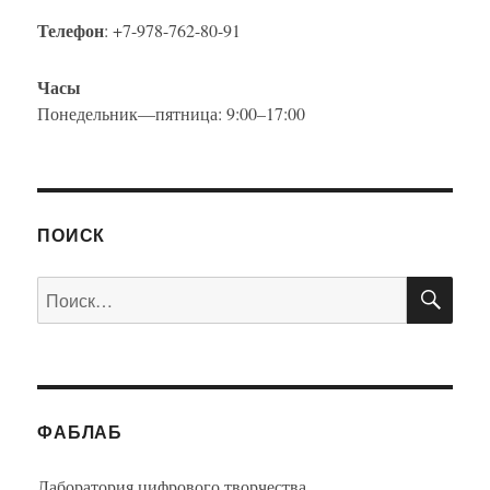
Телефон
: +7-978-762-80-91
Часы
Понедельник—пятница: 9:00–17:00
ПОИСК
ПО
Искать:
ФАБЛАБ
Лаборатория цифрового творчества