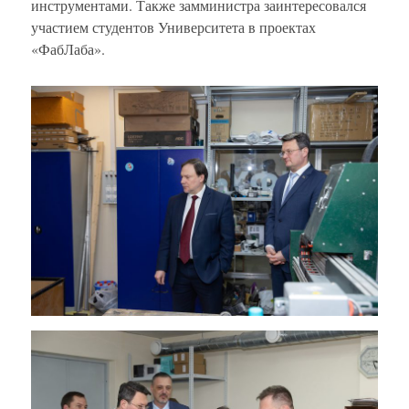
инструментами. Также замминистра заинтересовался
участием студентов Университета в проектах
«ФабЛаба».