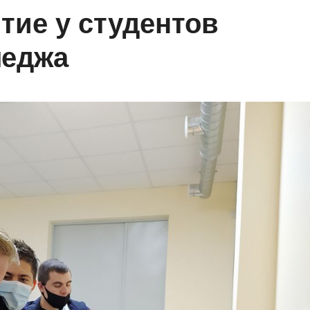
тие у студентов
леджа