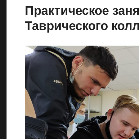
Практическое заня
Таврического кол