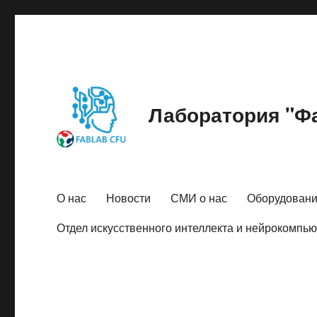
Лаборатория "Фа
О нас
Новости
СМИ о нас
Оборудован
Отдел искусственного интеллекта и нейрокомпь