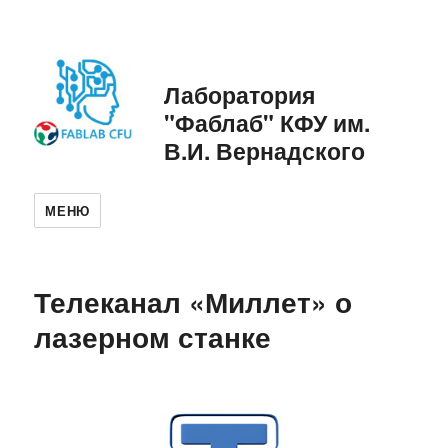
Лаборатория
"Фаблаб" КФУ им.
В.И. Вернадского
МЕНЮ
Телеканал «Миллет» о
лазерном станке