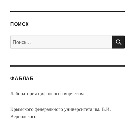
ПОИСК
ПО
Искать:
ФАБЛАБ
Лаборатория цифрового творчества
Крымского федерального университета им. В.И.
Вернадского