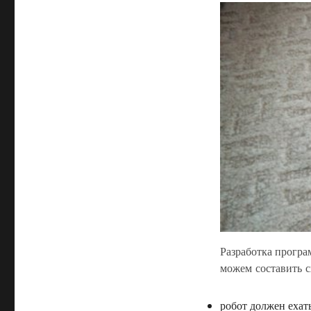
Разработка програ
можем составить с
робот должен ехат