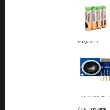
Батарейки АА
Ультразвуковой датч
Схема соединений