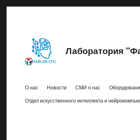
Лаборатория "Фа
О нас
Новости
СМИ о нас
Оборудован
Отдел искусственного интеллекта и нейрокомпь