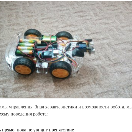
ммы управления. Зная характеристики и возможности робота, м
хему поведения робота:
ь прямо, пока не увидит препятствие