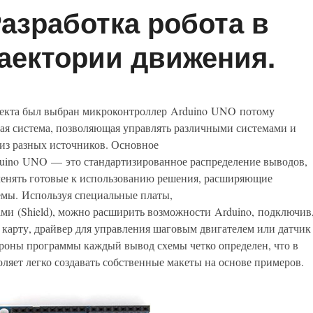
азработка робота в
аектории движения.
екта был выбран микроконтроллер Arduino UNO потому
ая система, позволяющая управлять различными системами и
из разных источников. Основное
uino UNO — это стандартизированное распределение выводов,
енять готовые к использованию решения, расширяющие
емы. Используя специальные платы,
и (Shield), можно расширить возможности Arduino, подключив
 карту, драйвер для управления шаговым двигателем или датчик
ороны программы каждый вывод схемы четко определен, что в
оляет легко создавать собственные макеты на основе примеров.