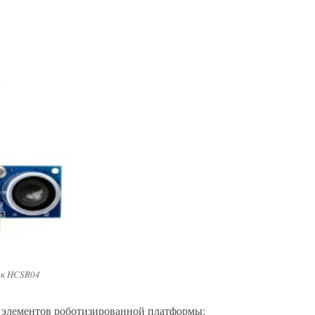
ик HCSR04
 элементов роботизированной платформы: