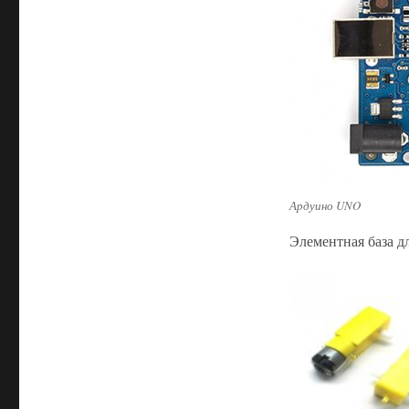
Ардуино UNO
Элементная база д